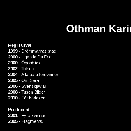
Othman Kar
Regi i urval
1999 -
Drömmarnas stad
2000 -
Uganda Du Fria
2000 -
Ögonblick
2002 -
Tolken
2004 -
Alla bara försvinner
2005 -
Om Sara
2006 -
Svenskjävlar
2008 -
Tusen Bilder
2010
- För kärleken
Producent
2001 -
Fyra kvinnor
2005 -
Fragments...